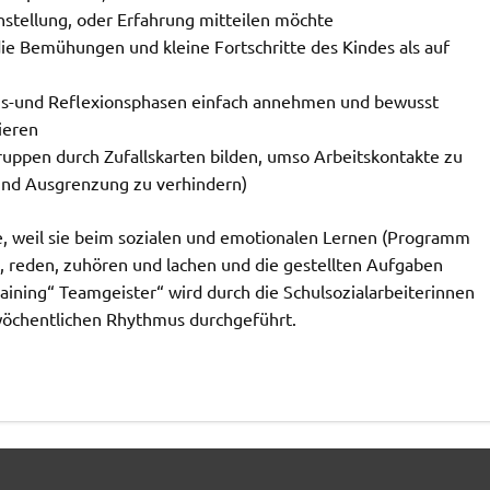
stellung, oder Erfahrung mitteilen möchte
ie Bemühungen und kleine Fortschritte des Kindes als auf
hs-und Reflexionsphasen einfach annehmen und bewusst
ieren
ruppen durch Zufallskarten bilden, umso Arbeitskontakte zu
und Ausgrenzung zu verhindern)
e, weil sie beim sozialen und emotionalen Lernen (Programm
, reden, zuhören und lachen und die gestellten Aufgaben
aining“ Teamgeister“ wird durch die Schulsozialarbeiterinnen
 wöchentlichen Rhythmus durchgeführt.