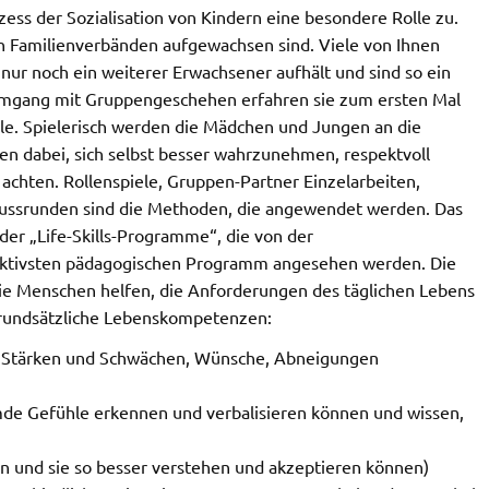
ess der Sozialisation von Kindern eine besondere Rolle zu.
nen Familienverbänden aufgewachsen sind. Viele von Ihnen
nur noch ein weiterer Erwachsener aufhält und sind so ein
mgang mit Gruppengeschehen erfahren sie zum ersten Mal
ule. Spielerisch werden die Mädchen und Jungen an die
n dabei, sich selbst besser wahrzunehmen, respektvoll
chten. Rollenspiele, Gruppen-Partner Einzelarbeiten,
hlussrunden sind die Methoden, die angewendet werden. Das
er „Life-Skills-Programme“, die von der
fektivsten pädagogischen Programm angesehen werden. Die
ie Menschen helfen, die Anforderungen des täglichen Lebens
 grundsätzliche Lebenskompetenzen:
ne Stärken und Schwächen, Wünsche, Abneigungen
de Gefühle erkennen und verbalisieren können und wissen,
en und sie so besser verstehen und akzeptieren können)