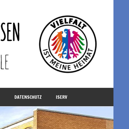
M
DATENSCHUTZ
ISERV