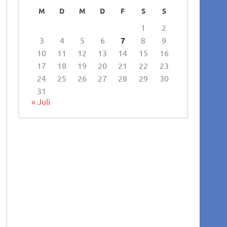
M
D
M
D
F
S
S
1
2
3
4
5
6
7
8
9
10
11
12
13
14
15
16
17
18
19
20
21
22
23
24
25
26
27
28
29
30
31
« Juli