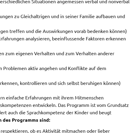
nterschiedlichen Situationen angemessen verbal und nonverbal
ungen zu Gleichaltrigen und in seiner Familie aufbauen und
gen treffen und die Auswirkungen vorab bedenken können)
rfahrungen analysieren, beeinflussende Faktoren erkennen
en zum eigenen Verhalten und zum Verhalten anderer
on Problemen aktiv angehen und Konflikte auf dem
rkennen, kontrollieren und sich selbst beruhigen können)
rn einfache Erfahrungen mit ihrem Mitmenschen
benskompetenzen entwickeln. Das Programm ist vom Grundsatz
dert auch die Sprachkompetenz der Kinder und beugt
n des Programms sind:
respektieren, ob es Aktivität mitmachen oder lieber