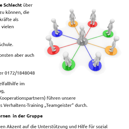
ne Schlecht
über
 zu können, die
kräfte als
 vielen
Schule.
sonsten aber auch
er 0172/1848048
fallhilfe im
ng,
 Kooperationspartnern) führen unsere
as Verhaltens-Training „Teamgeister“ durch.
ernen in der Gruppe
 Akzent auf die Unterstützung und Hilfe für sozial