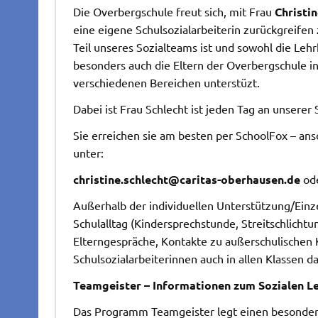
Die Overbergschule freut sich, mit Frau
Christi
eine eigene Schulsozialarbeiterin zurückgreifen
Teil unseres Sozialteams ist und sowohl die Lehr
besonders auch die Eltern der Overbergschule in
verschiedenen Bereichen unterstüzt.
Dabei ist Frau Schlecht ist jeden Tag an unserer 
Sie erreichen sie am besten per SchoolFox – an
unter:
christine.schlecht@caritas-oberhausen.de
od
Außerhalb der individuellen Unterstützung/Einzel
Schulalltag (Kindersprechstunde, Streitschlichtu
Elterngespräche, Kontakte zu außerschulischen
Schulsozialarbeiterinnen auch in allen Klassen d
Teamgeister – Informationen zum Sozialen L
Das Programm Teamgeister legt einen besonderen