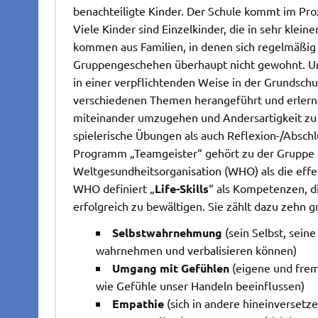
benachteiligte Kinder. Der Schule kommt im Proz
Viele Kinder sind Einzelkinder, die in sehr klei
kommen aus Familien, in denen sich regelmäßig 
Gruppengeschehen überhaupt nicht gewohnt. U
in einer verpflichtenden Weise in der Grundsch
verschiedenen Themen herangeführt und erlerne
miteinander umzugehen und Andersartigkeit zu a
spielerische Übungen als auch Reflexion-/Absc
Programm „Teamgeister“ gehört zu der Gruppe d
Weltgesundheitsorganisation (WHO) als die ef
WHO definiert „
Life-Skills
“ als Kompetenzen, d
erfolgreich zu bewältigen. Sie zählt dazu zehn
Selbstwahrnehmung
(sein Selbst, sei
wahrnehmen und verbalisieren können)
Umgang mit Gefühlen
(eigene und frem
wie Gefühle unser Handeln beeinflussen)
Empathie
(sich in andere hineinversetz