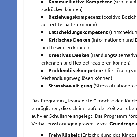
Kommunikative Kompetenz
(sich in u
sudrücken können)
Beziehungskompetenz
(positive Bezieh
aufrechterhalten können)
Entscheidungskompetenz
(Entscheidun
Kritisches Denken
(Informationen und E
und bewerten können
Kreatives Denken
(Handlungsalternativ
erkennen und flexibel reagieren können)
Problemlösekompetenz
(die Lösung v
Verhandlungsweg lösen können)
Stressbewältigung
(Stresssituationen e
Das Programm „Teamgeister“ möchte den Kinde
ermöglichen, die sich im Laufe der Zeit zu Le
auf vier Schuljahre angelegt. Das Programm för
Verhaltensstörungen präventiv vor.
Grundregel
Freiwilligkeit
(Entscheidung des Kindes 