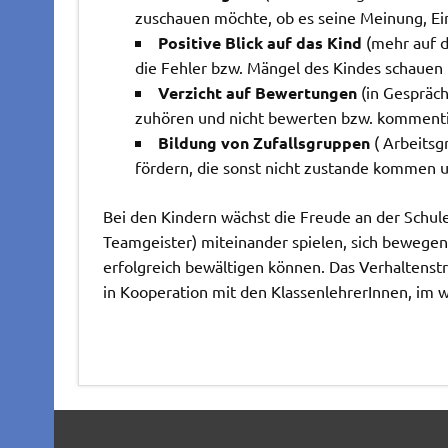
zuschauen möchte, ob es seine Meinung, Ein
Positive Blick auf das Kind
(mehr auf d
die Fehler bzw. Mängel des Kindes schauen
Verzicht auf Bewertungen
(in Gespräc
zuhören und nicht bewerten bzw. komment
Bildung von Zufallsgruppen
( Arbeitsg
fördern, die sonst nicht zustande kommen 
Bei den Kindern wächst die Freude an der Schul
Teamgeister) miteinander spielen, sich bewegen
erfolgreich bewältigen können. Das Verhaltenstr
in Kooperation mit den KlassenlehrerInnen, im