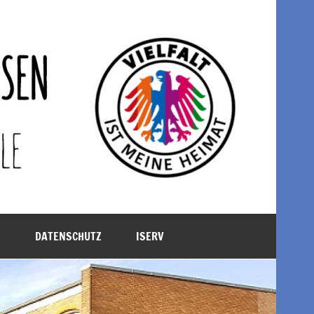
M
DATENSCHUTZ
ISERV