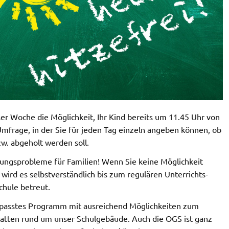
ser Woche die Möglichkeit, Ihr Kind bereits um 11.45 Uhr von
Umfrage, in der Sie für jeden Tag einzeln angeben können, ob
w. abgeholt werden soll.
euungsprobleme für Familien! Wenn Sie keine Möglichkeit
wird es selbstverständlich bis zum regulären Unterrichts-
chule betreut.
gepasstes Programm mit ausreichend Möglichkeiten zum
hatten rund um unser Schulgebäude. Auch die OGS ist ganz