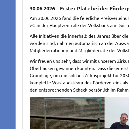
30.06.2026 – Erster Platz bei der Förd
Am 30.06.2026 fand die feierliche Preisverleihu
eG in der Hauptzentrale der Volksbank am Duisb
Alle Initiativen die innerhalb des Jahres über 
worden sind, nahmen automatisch an der Auswahl 
Mitgliederrätinnen und Mitgliederräte der Volks
Wir freuen uns sehr, dass wir mit unserem Zirku
Oberhausen gewinnen konnten. Dass dieser ers
Grundlage, um ein solches Zirkusprojekt für 203
komplette Vorstandsteam des Fördervereins als 
den entsprechenden Scheck persönlich im Rahm