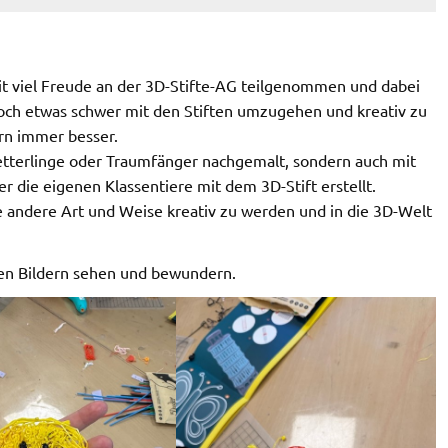
it viel Freude an der 3D-Stifte-AG teilgenommen und dabei
 noch etwas schwer mit den Stiften umzugehen und kreativ zu
ern immer besser.
etterlinge oder Traumfänger nachgemalt, sondern auch mit
 die eigenen Klassentiere mit dem 3D-Stift erstellt.
ine andere Art und Weise kreativ zu werden und in die 3D-Welt
den Bildern sehen und bewundern.