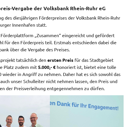
erpreis-Vergabe der Volksbank Rhein-Ruhr eG
ng des diesjährigen Förderpreises der Volksbank Rhein-Ruhr
urger Innenhafen statt.
die Förderplattform „Zusammen“ eingereicht und gefördert
für den Förderpreis teil. Erstmals entschieden dabei die
bank über die Vergabe des Preises.
sprojekt tatsächlich den
ersten Preis
für das Stadtgebiet
te Platz zudem mit
5.000,- €
honoriert ist, bietet eine tolle
0 wieder in Angriff zu nehmen. Daher hat es sich sowohl das
auch unser Schulleiter nicht nehmen lassen, den Preis und
en der Preisverleihung entgegennehmen zu dürfen.