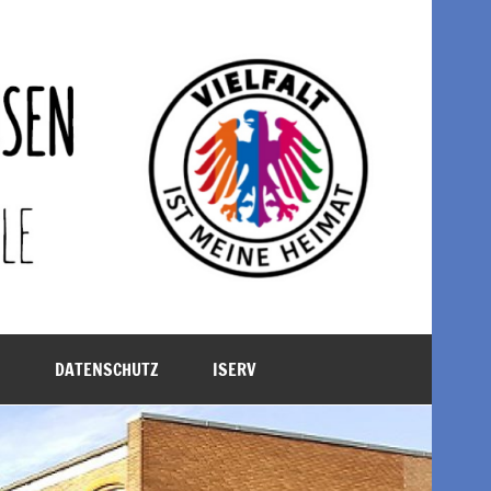
M
DATENSCHUTZ
ISERV