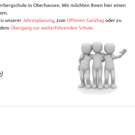
rbergschule in Oberhausen. Wir möchten Ihnen hier einen
hen.
 zu unserer
Jahresplanung
, zum
Offenen Ganztag
oder zu
 dem
Übergang zur weiterführenden Schule
.
)