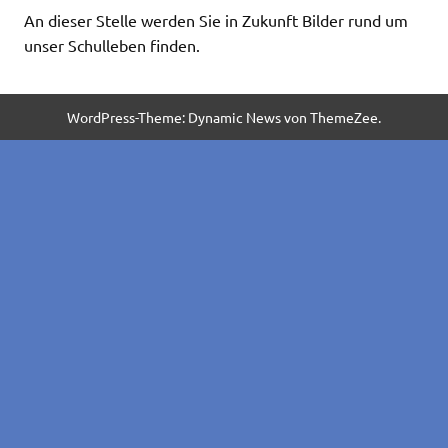
An dieser Stelle werden Sie in Zukunft Bilder rund um
unser Schulleben finden.
WordPress-Theme: Dynamic News von ThemeZee.